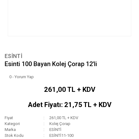
ESİNTİ
Esinti 100 Bayan Kolej Çorap 12'li
0 - Yorum Yap
261,00 TL + KDV
Adet Fiyatı: 21,75 TL + KDV
Fiyat
261,00 TL + KDV
Kategori
Kolej Çorap
Marka
ESİNTİ
Stok Kodu
ESİNTİ11-100