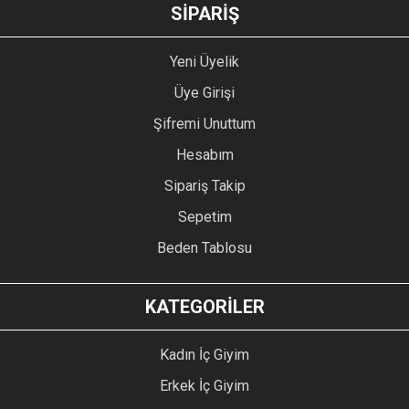
GÖNDER
SİPARİŞ
Yeni Üyelik
Üye Girişi
Şifremi Unuttum
Hesabım
Sipariş Takip
Sepetim
Beden Tablosu
KATEGORİLER
Kadın İç Giyim
Erkek İç Giyim