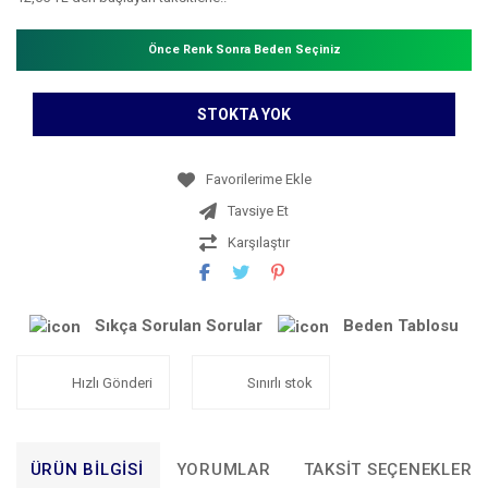
Önce Renk Sonra Beden Seçiniz
STOKTA YOK
Tavsiye Et
Karşılaştır
Sıkça Sorulan Sorular
Beden Tablosu
Hızlı Gönderi
Sınırlı stok
ÜRÜN BILGISI
YORUMLAR
TAKSIT SEÇENEKLERI