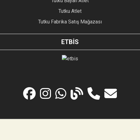
Tutku Bayan Atlet
Tutku Atlet
Tutku Fabrika Satış Mağazası
ETBİS