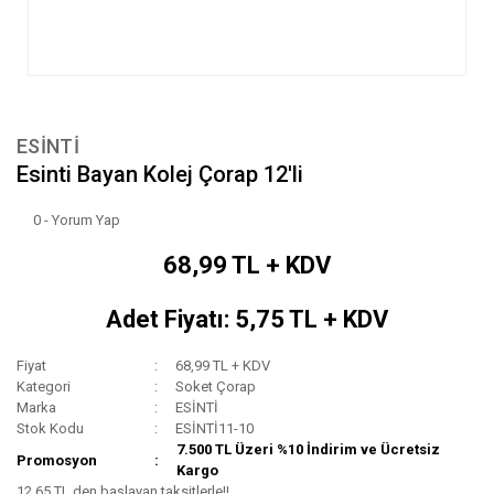
ESİNTİ
Esinti Bayan Kolej Çorap 12'li
0 - Yorum Yap
68,99 TL + KDV
Adet Fiyatı: 5,75 TL + KDV
Fiyat
68,99 TL + KDV
Kategori
Soket Çorap
Marka
ESİNTİ
Stok Kodu
ESİNTİ11-10
7.500 TL Üzeri %10 İndirim ve Ücretsiz
Promosyon
Kargo
12,65 TL den başlayan taksitlerle!!