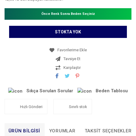
Önce Renk Sonra Beden Seçiniz
STOKTA YOK
Tavsiye Et
Karşılaştır
Sıkça Sorulan Sorular
Beden Tablosu
Hızlı Gönderi
Sınırlı stok
ÜRÜN BILGISI
YORUMLAR
TAKSIT SEÇENEKLERI