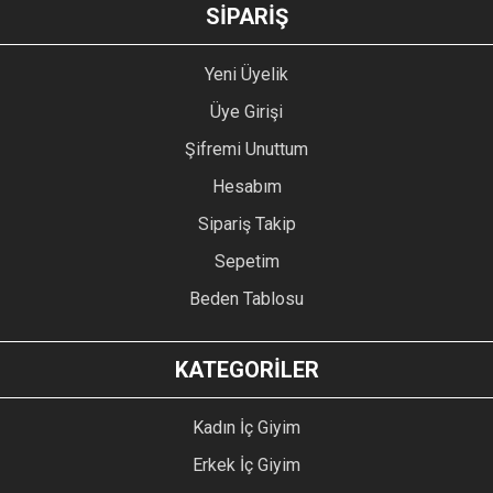
GÖNDER
SİPARİŞ
Yeni Üyelik
Üye Girişi
Şifremi Unuttum
Hesabım
Sipariş Takip
Sepetim
Beden Tablosu
KATEGORİLER
Kadın İç Giyim
Erkek İç Giyim