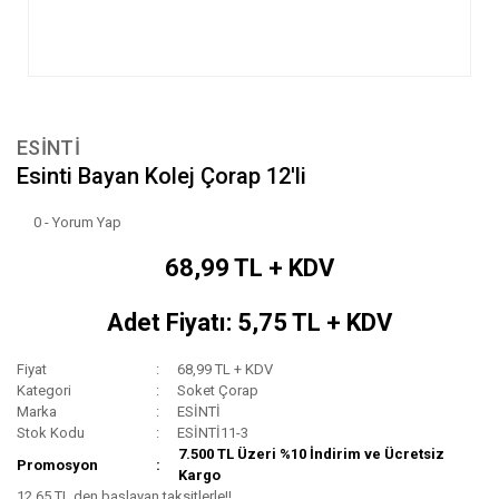
ESİNTİ
Esinti Bayan Kolej Çorap 12'li
0 - Yorum Yap
68,99 TL + KDV
Adet Fiyatı: 5,75 TL + KDV
Fiyat
68,99 TL + KDV
Kategori
Soket Çorap
Marka
ESİNTİ
Stok Kodu
ESİNTİ11-3
7.500 TL Üzeri %10 İndirim ve Ücretsiz
Promosyon
Kargo
12,65 TL den başlayan taksitlerle!!