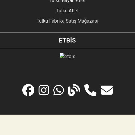
Tutku Bayan Atlet
Tutku Atlet
Tutku Fabrika Satış Mağazası
ETBİS