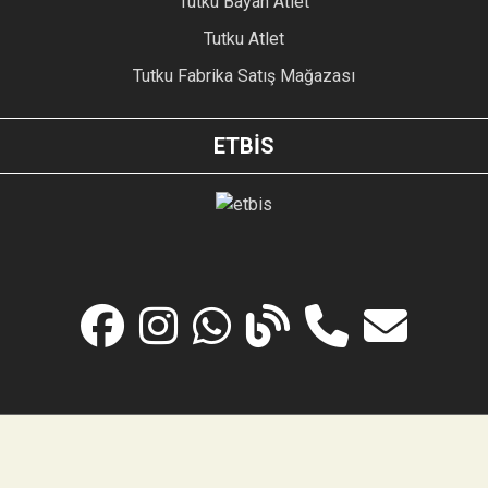
Tutku Bayan Atlet
Tutku Atlet
Tutku Fabrika Satış Mağazası
ETBİS