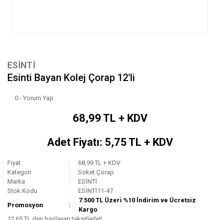
ESİNTİ
Esinti Bayan Kolej Çorap 12'li
0 - Yorum Yap
68,99 TL + KDV
Adet Fiyatı: 5,75 TL + KDV
Fiyat
68,99 TL + KDV
Kategori
Soket Çorap
Marka
ESİNTİ
Stok Kodu
ESİNTİ11-47
7.500 TL Üzeri %10 İndirim ve Ücretsiz
Promosyon
Kargo
12,65 TL den başlayan taksitlerle!!