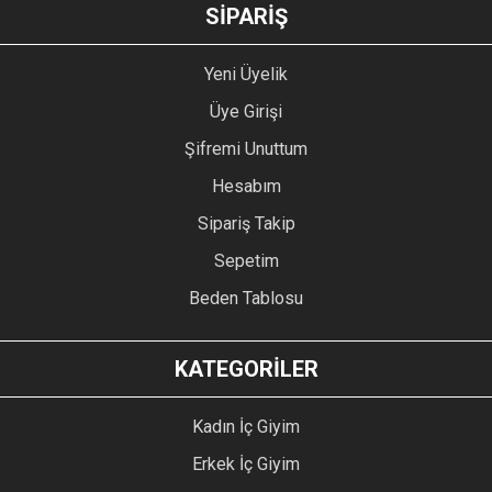
GÖNDER
SİPARİŞ
Yeni Üyelik
Üye Girişi
Şifremi Unuttum
Hesabım
Sipariş Takip
Sepetim
Beden Tablosu
KATEGORİLER
Kadın İç Giyim
Erkek İç Giyim