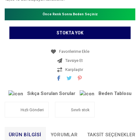
Önce Renk Sonra Beden Seçiniz
STOKTA YOK
Tavsiye Et
Karşılaştır
Sıkça Sorulan Sorular
Beden Tablosu
Hızlı Gönderi
Sınırlı stok
ÜRÜN BILGISI
YORUMLAR
TAKSIT SEÇENEKLERI