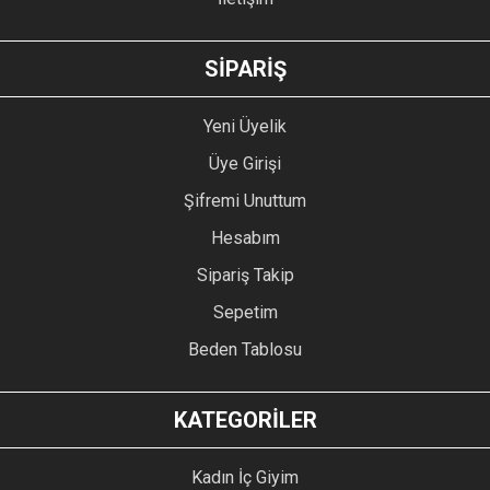
GÖNDER
SİPARİŞ
Yeni Üyelik
Üye Girişi
Şifremi Unuttum
Hesabım
Sipariş Takip
Sepetim
Beden Tablosu
KATEGORİLER
Kadın İç Giyim