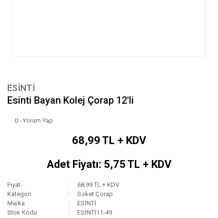
ESİNTİ
Esinti Bayan Kolej Çorap 12'li
0 - Yorum Yap
68,99 TL + KDV
Adet Fiyatı: 5,75 TL + KDV
Fiyat
68,99 TL + KDV
Kategori
Soket Çorap
Marka
ESİNTİ
Stok Kodu
ESİNTİ11-49