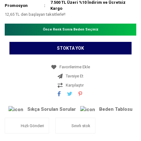
7.500 TL Üzeri %10 İndirim ve Ücretsiz
Promosyon
Kargo
12,65 TL den başlayan taksitlerle!!
Önce Renk Sonra Beden Seçiniz
STOKTA YOK
Tavsiye Et
Karşılaştır
Sıkça Sorulan Sorular
Beden Tablosu
Hızlı Gönderi
Sınırlı stok