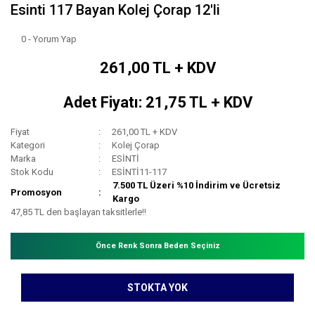
Esinti 117 Bayan Kolej Çorap 12'li
0 - Yorum Yap
261,00 TL + KDV
Adet Fiyatı: 21,75 TL + KDV
Fiyat
261,00 TL + KDV
Kategori
Kolej Çorap
Marka
ESİNTİ
Stok Kodu
ESİNTİ11-117
7.500 TL Üzeri %10 İndirim ve Ücretsiz
Promosyon
Kargo
47,85 TL den başlayan taksitlerle!!
Önce Renk Sonra Beden Seçiniz
STOKTA YOK