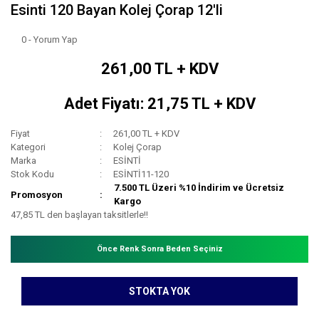
Esinti 120 Bayan Kolej Çorap 12'li
0 - Yorum Yap
261,00 TL + KDV
Adet Fiyatı: 21,75 TL + KDV
Fiyat
261,00 TL + KDV
Kategori
Kolej Çorap
Marka
ESİNTİ
Stok Kodu
ESİNTİ11-120
7.500 TL Üzeri %10 İndirim ve Ücretsiz
Promosyon
Kargo
47,85 TL den başlayan taksitlerle!!
Önce Renk Sonra Beden Seçiniz
STOKTA YOK