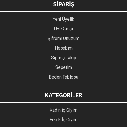
GÖNDER
SİPARİŞ
Yeni Üyelik
Üye Girişi
Şifremi Unuttum
Hesabım
Sipariş Takip
Sepetim
Beden Tablosu
KATEGORİLER
Kadın İç Giyim
Erkek İç Giyim