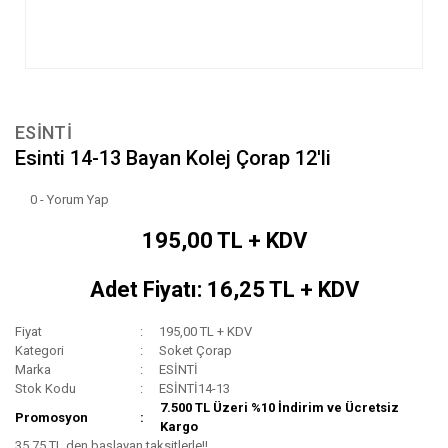
ESİNTİ
Esinti 14-13 Bayan Kolej Çorap 12'li
0 - Yorum Yap
195,00 TL + KDV
Adet Fiyatı: 16,25 TL + KDV
Fiyat
195,00 TL + KDV
Kategori
Soket Çorap
Marka
ESİNTİ
Stok Kodu
ESİNTİ14-13
7.500 TL Üzeri %10 İndirim ve Ücretsiz
Promosyon
Kargo
35,75 TL den başlayan taksitlerle!!