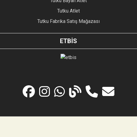
Tutku Bayan Atlet
Tutku Atlet
Tutku Fabrika Satış Mağazası
ETBİS