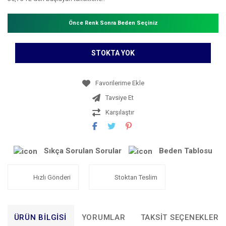
Önce Renk Sonra Beden Seçiniz
STOKTA YOK
Tavsiye Et
Karşılaştır
Sıkça Sorulan Sorular
Beden Tablosu
Hızlı Gönderi
Stoktan Teslim
ÜRÜN BILGISI
YORUMLAR
TAKSIT SEÇENEKLERI