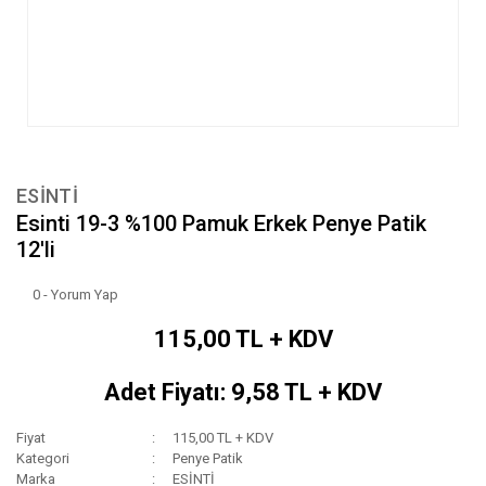
ESİNTİ
Esinti 19-3 %100 Pamuk Erkek Penye Patik
12'li
0 - Yorum Yap
115,00 TL + KDV
Adet Fiyatı: 9,58 TL + KDV
Fiyat
115,00 TL + KDV
Kategori
Penye Patik
Marka
ESİNTİ