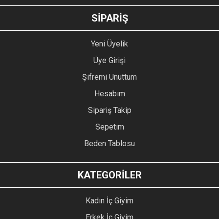
GÖNDER
SİPARİŞ
Yeni Üyelik
Üye Girişi
Şifremi Unuttum
Hesabım
Sipariş Takip
Sepetim
Beden Tablosu
KATEGORİLER
Kadın İç Giyim
Erkek İç Giyim