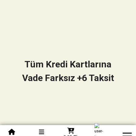
Tüm Kredi Kartlarına
Vade Farksız +6 Taksit
0850 305 09 70