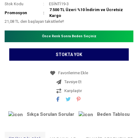
Stok Kodu
ESİNTİ19-3
7.500 TL Üzeri %10 İndirim ve Ücretsiz
Promosyon
Kargo
21,08 TL den başlayan taksitlerle!!
Önce Renk Sonra Beden Seçiniz
STOKTA YOK
Tavsiye Et
Karşılaştır
Sıkça Sorulan Sorular
Beden Tablosu