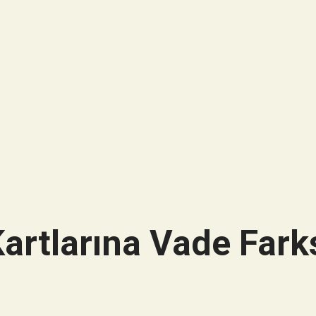
artlarına Vade Farks