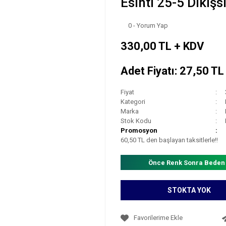
Esinti 25-5 Dikiş
0 - Yorum Yap
330,00 TL + KDV
Adet Fiyatı: 27,50 T
Fiyat
Kategori
Marka
Stok Kodu
Promosyon
60,50 TL den başlayan taksitlerle!!
Önce Renk Sonra Beden
STOKTA YOK