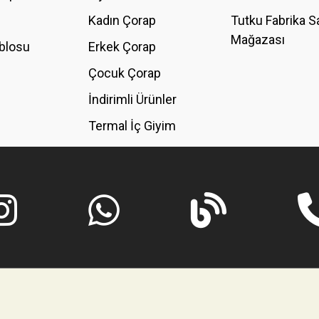
Kadın Çorap
Tutku Fabrika S
Mağazası
blosu
Erkek Çorap
GÖNDER
Çocuk Çorap
İndirimli Ürünler
Termal İç Giyim