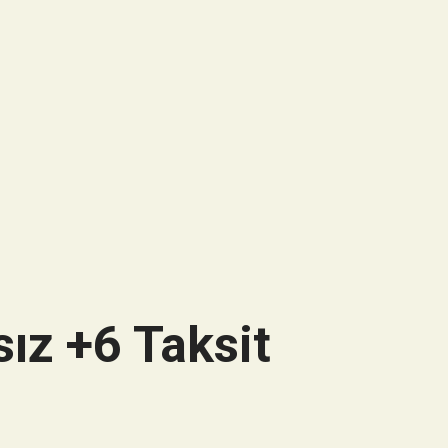
ız +6 Taksit