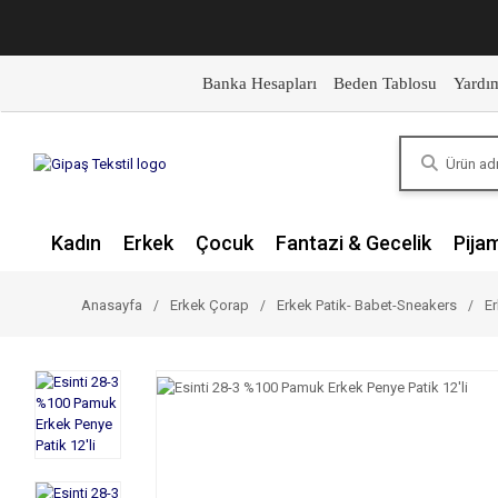
Banka Hesapları
Beden Tablosu
Yardı
Kadın
Erkek
Çocuk
Fantazi & Gecelik
Pija
Anasayfa
Erkek Çorap
Erkek Patik- Babet-Sneakers
Er