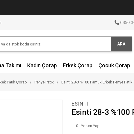
m
0850 3
ARA
ma Takımı
Kadın Çorap
Erkek Çorap
Çocuk Çorap
kek Patik Çorap
Penye Patik
Esinti 28-3 %100 Pamuk Erkek Penye Patik 1
ESİNTİ
Esinti 28-3 %100 
0 - Yorum Yap