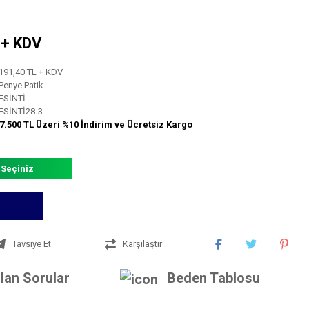
L + KDV
191,40 TL + KDV
Penye Patik
ESİNTİ
ESİNTİ28-3
7.500 TL Üzeri %10 İndirim ve Ücretsiz Kargo
 Seçiniz
Tavsiye Et
Karşılaştır
lan Sorular
Beden Tablosu