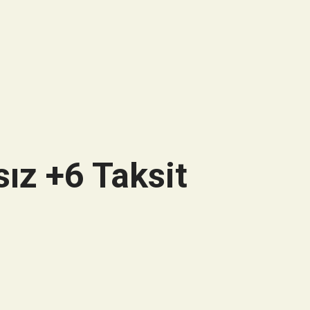
ız +6 Taksit