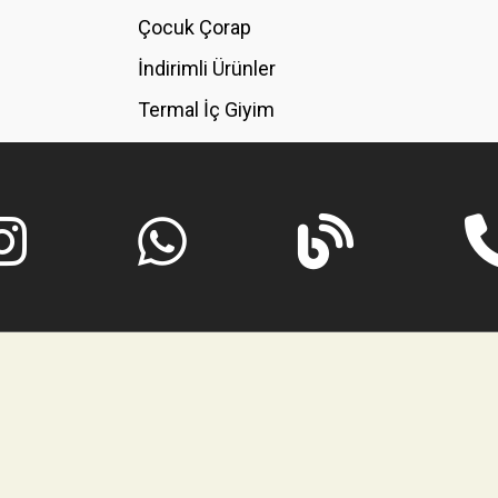
GÖNDER
Çocuk Çorap
İndirimli Ürünler
Termal İç Giyim