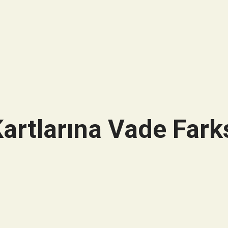
artlarına Vade Farks