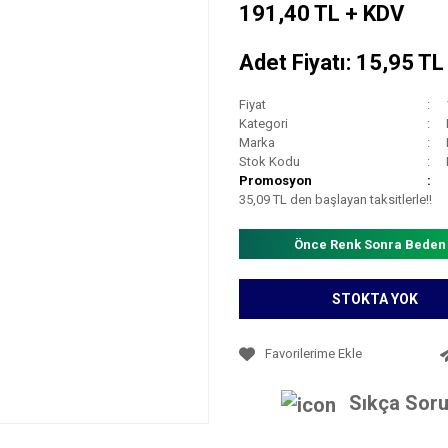
191,40 TL + KDV
Adet Fiyatı: 15,95 T
Fiyat
Kategori
Marka
Stok Kodu
Promosyon
35,09 TL den başlayan taksitlerle!!
Önce Renk Sonra Beden
STOKTA YOK
Sıkça Soru