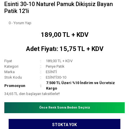
Esinti 30-10 Naturel Pamuk Dikişsiz Bayan
Patik 12'li
0 - Yorum Yap
189,00 TL + KDV
Adet Fiyatı: 15,75 TL + KDV
Fiyat
189,00 TL + KDV
Kategori
Penye Patik
Marka
ESİNTİ
Stok Kodu
ESİNTİ30-10
7.500 TL Üzeri %10 İndirim ve Ücretsiz
Promosyon
Kargo
34,65 TL den başlayan taksitlerle!!
Önce Renk Sonra Beden Seçiniz
STOKTA YOK