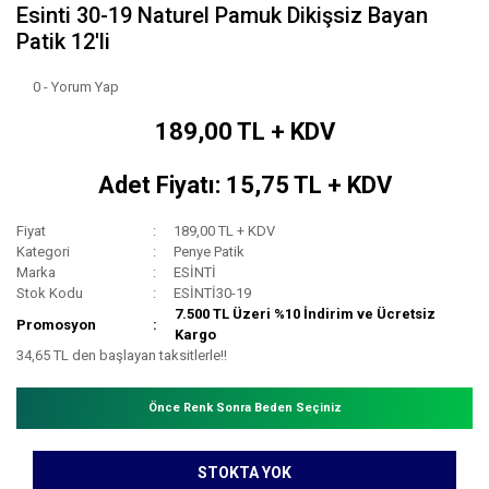
Esinti 30-19 Naturel Pamuk Dikişsiz Bayan
Patik 12'li
0 - Yorum Yap
189,00 TL + KDV
Adet Fiyatı: 15,75 TL + KDV
Fiyat
189,00 TL + KDV
Kategori
Penye Patik
Marka
ESİNTİ
Stok Kodu
ESİNTİ30-19
7.500 TL Üzeri %10 İndirim ve Ücretsiz
Promosyon
Kargo
34,65 TL den başlayan taksitlerle!!
Önce Renk Sonra Beden Seçiniz
STOKTA YOK