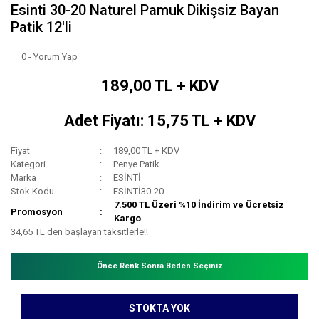
Esinti 30-20 Naturel Pamuk Dikişsiz Bayan
Patik 12'li
0 - Yorum Yap
189,00 TL + KDV
Adet Fiyatı: 15,75 TL + KDV
Fiyat
189,00 TL + KDV
Kategori
Penye Patik
Marka
ESİNTİ
Stok Kodu
ESİNTİ30-20
7.500 TL Üzeri %10 İndirim ve Ücretsiz
Promosyon
Kargo
34,65 TL den başlayan taksitlerle!!
Önce Renk Sonra Beden Seçiniz
STOKTA YOK