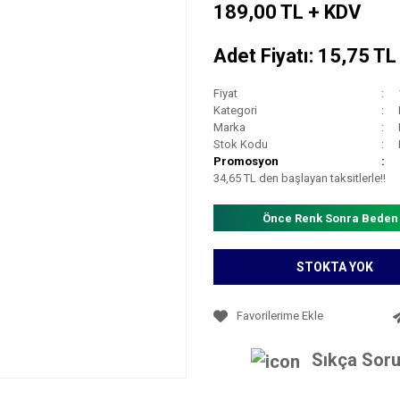
189,00 TL + KDV
Adet Fiyatı: 15,75 T
Fiyat
Kategori
Marka
Stok Kodu
Promosyon
34,65 TL den başlayan taksitlerle!!
Önce Renk Sonra Beden
STOKTA YOK
Sıkça Soru