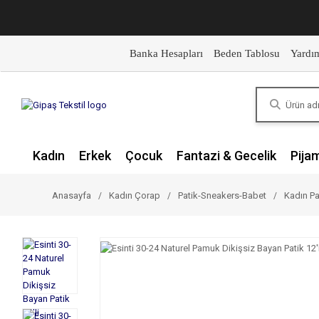
Banka Hesapları
Beden Tablosu
Yardı
Kadın
Erkek
Çocuk
Fantazi & Gecelik
Pija
Anasayfa
Kadın Çorap
Patik-Sneakers-Babet
Kadın Pa