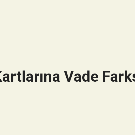
artlarına Vade Farks