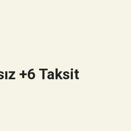
ız +6 Taksit