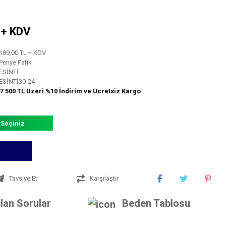
L + KDV
189,00 TL + KDV
Penye Patik
ESİNTİ
ESİNTİ30-24
7.500 TL Üzeri %10 İndirim ve Ücretsiz Kargo
 Seçiniz
Tavsiye Et
Karşılaştır
lan Sorular
Beden Tablosu