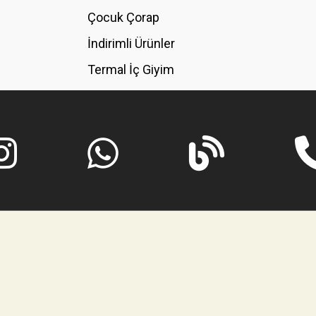
GÖNDER
Çocuk Çorap
İndirimli Ürünler
Termal İç Giyim