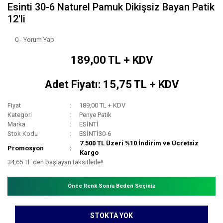
Esinti 30-6 Naturel Pamuk Dikişsiz Bayan Patik
12'li
0 - Yorum Yap
189,00 TL + KDV
Adet Fiyatı: 15,75 TL + KDV
Fiyat
189,00 TL + KDV
Kategori
Penye Patik
Marka
ESİNTİ
Stok Kodu
ESİNTİ30-6
7.500 TL Üzeri %10 İndirim ve Ücretsiz
Promosyon
Kargo
34,65 TL den başlayan taksitlerle!!
Önce Renk Sonra Beden Seçiniz
STOKTA YOK