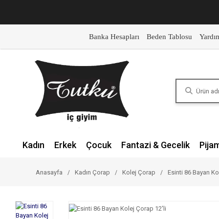
Banka Hesapları
Beden Tablosu
Yardı
Kadın
Erkek
Çocuk
Fantazi & Gecelik
Pija
Anasayfa
Kadın Çorap
Kolej Çorap
Esinti 86 Bayan Ko