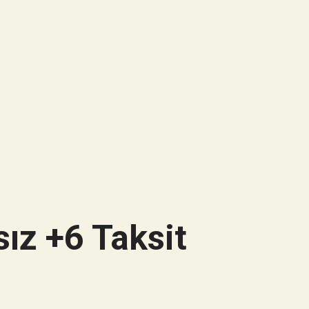
ız +6 Taksit