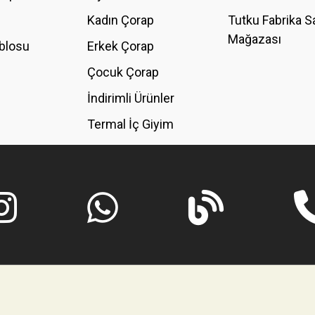
Kadın Çorap
Tutku Fabrika S
Mağazası
blosu
Erkek Çorap
GÖNDER
Çocuk Çorap
İndirimli Ürünler
Termal İç Giyim