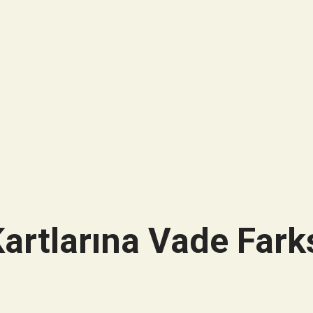
artlarına Vade Farks