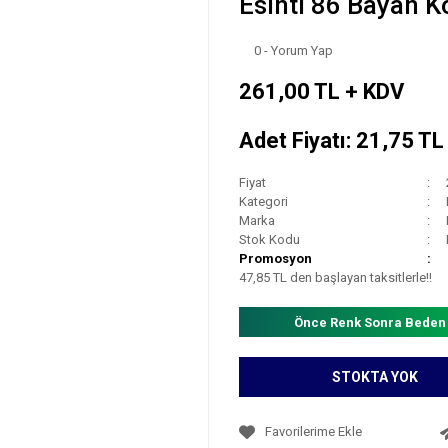
Esinti 86 Bayan Ko
0 - Yorum Yap
261,00 TL + KDV
Adet Fiyatı: 21,75 T
Fiyat
Kategori
Marka
Stok Kodu
Promosyon
47,85 TL den başlayan taksitlerle!!
Önce Renk Sonra Beden
STOKTA YOK