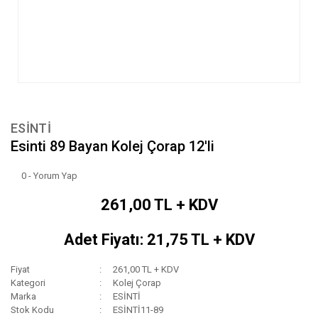
ESİNTİ
Esinti 89 Bayan Kolej Çorap 12'li
0 - Yorum Yap
261,00 TL + KDV
Adet Fiyatı: 21,75 TL + KDV
Fiyat
261,00 TL + KDV
Kategori
Kolej Çorap
Marka
ESİNTİ
Stok Kodu
ESİNTİ11-89