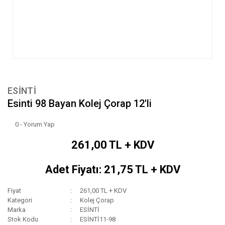
ESİNTİ
Esinti 98 Bayan Kolej Çorap 12'li
0 - Yorum Yap
261,00 TL + KDV
Adet Fiyatı: 21,75 TL + KDV
Fiyat
261,00 TL + KDV
Kategori
Kolej Çorap
Marka
ESİNTİ
Stok Kodu
ESİNTİ11-98