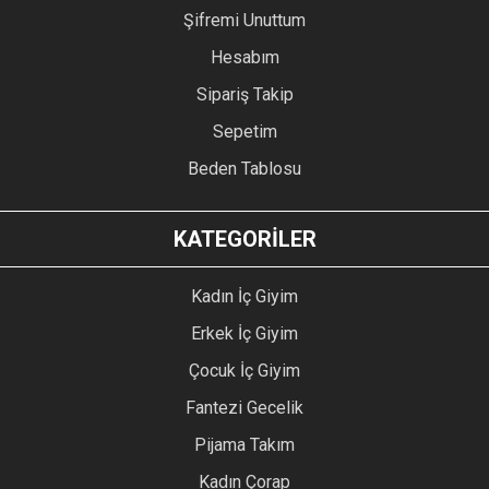
Şifremi Unuttum
Hesabım
Sipariş Takip
Sepetim
Beden Tablosu
KATEGORİLER
Kadın İç Giyim
Erkek İç Giyim
Çocuk İç Giyim
Fantezi Gecelik
Pijama Takım
Kadın Çorap