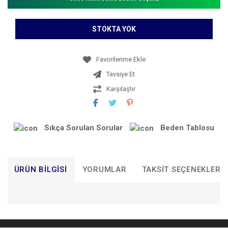
STOKTA YOK
Tavsiye Et
Karşılaştır
Sıkça Sorulan Sorular
Beden Tablosu
ÜRÜN BILGISI
YORUMLAR
TAKSIT SEÇENEKLERI
Bu ürünün fiyat bilgisi, resim, ürün açıklamalarında ve diğer