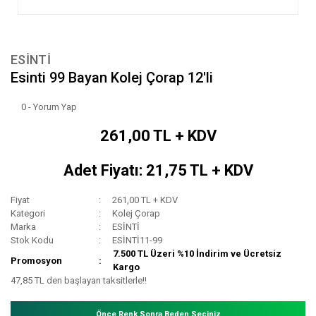
ESİNTİ
Esinti 99 Bayan Kolej Çorap 12'li
0 - Yorum Yap
261,00 TL + KDV
Adet Fiyatı: 21,75 TL + KDV
Fiyat
261,00 TL + KDV
Kategori
Kolej Çorap
Marka
ESİNTİ
Stok Kodu
ESİNTİ11-99
7.500 TL Üzeri %10 İndirim ve Ücretsiz
Promosyon
Kargo
47,85 TL den başlayan taksitlerle!!
Önce Renk Sonra Beden Seçiniz