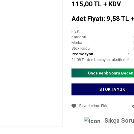
115,00 TL + KDV
Adet Fiyatı: 9,58 TL 
Fiyat
Kategori
Marka
Stok Kodu
Promosyon
21,08 TL den başlayan taksitlerle!!
Önce Renk Sonra Beden
STOKTA YOK
Sıkça Soru