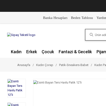
Banka Hesapları
Beden Tablosu
Yardı
Kadın
Erkek
Çocuk
Fantazi & Gecelik
Pija
Anasayfa
Kadın Çorap
Patik-Sneakers-Babet
Kadın Pa