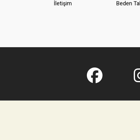
İletişim
Beden Ta