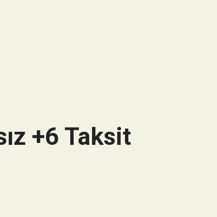
ız +6 Taksit