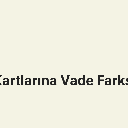
artlarına Vade Farks