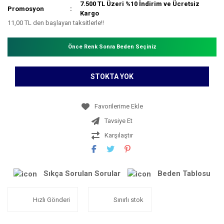
7.500 TL Üzeri %10 İndirim ve Ücretsiz
Promosyon
Kargo
11,00 TL den başlayan taksitlerle!!
Önce Renk Sonra Beden Seçiniz
STOKTA YOK
Tavsiye Et
Karşılaştır
Sıkça Sorulan Sorular
Beden Tablosu
Hızlı Gönderi
Sınırlı stok