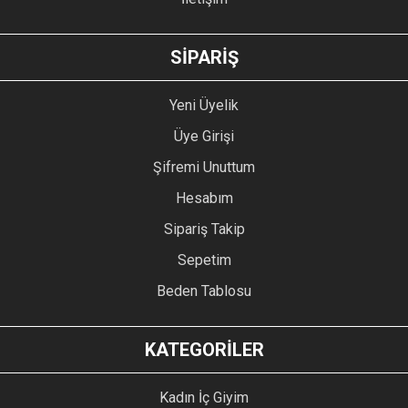
GÖNDER
SİPARİŞ
Yeni Üyelik
Üye Girişi
Şifremi Unuttum
Hesabım
Sipariş Takip
Sepetim
Beden Tablosu
KATEGORİLER
Kadın İç Giyim