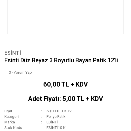
ESİNTİ
Esinti Düz Beyaz 3 Boyutlu Bayan Patik 12'li
0 - Yorum Yap
60,00 TL + KDV
Adet Fiyatı: 5,00 TL + KDV
Fiyat
60,00 TL + KDV
Kategori
Penye Patik
Marka
ESİNTİ
Stok Kodu
ESİNTİ10-K