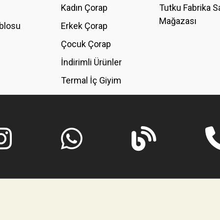
Kadın Çorap
Tutku Fabrika S
Mağazası
blosu
Erkek Çorap
GÖNDER
Çocuk Çorap
İndirimli Ürünler
Termal İç Giyim