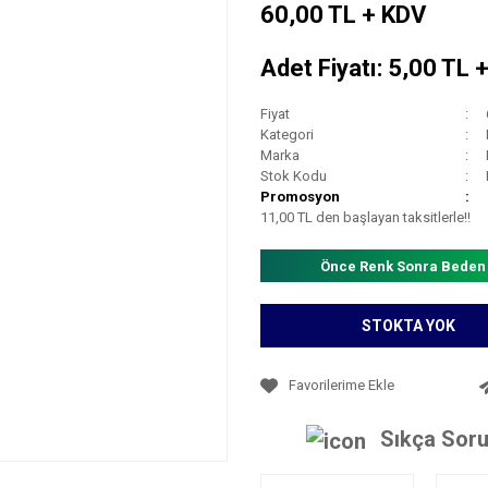
60,00 TL + KDV
Adet Fiyatı: 5,00 TL 
Fiyat
Kategori
Marka
Stok Kodu
Promosyon
11,00 TL den başlayan taksitlerle!!
Önce Renk Sonra Beden
STOKTA YOK
Sıkça Soru