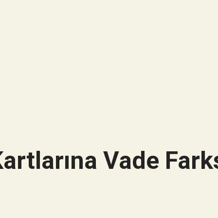
artlarına Vade Farks