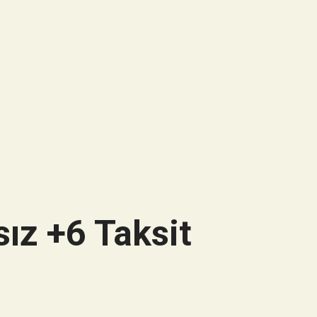
ız +6 Taksit