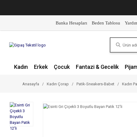
Banka Hesapları
Beden Tablosu
Yardı
Kadın
Erkek
Çocuk
Fantazi & Gecelik
Pija
Anasayfa
Kadın Çorap
Patik-Sneakers-Babet
Kadın Pa