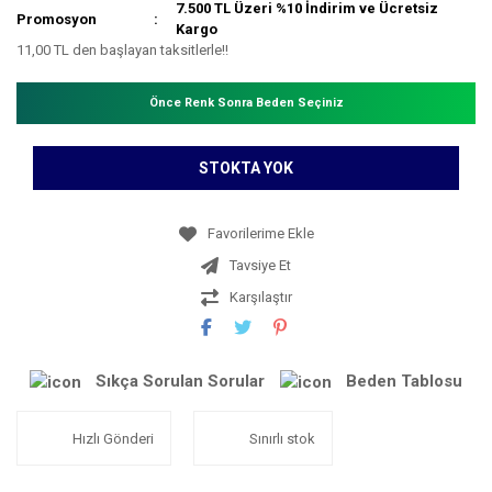
7.500 TL Üzeri %10 İndirim ve Ücretsiz
Promosyon
Kargo
11,00 TL den başlayan taksitlerle!!
Önce Renk Sonra Beden Seçiniz
STOKTA YOK
Tavsiye Et
Karşılaştır
Sıkça Sorulan Sorular
Beden Tablosu
Hızlı Gönderi
Sınırlı stok