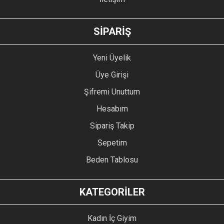
GÖNDER
SİPARİŞ
Yeni Üyelik
Üye Girişi
Şifremi Unuttum
Hesabım
Sipariş Takip
Sepetim
Beden Tablosu
KATEGORİLER
Kadın İç Giyim