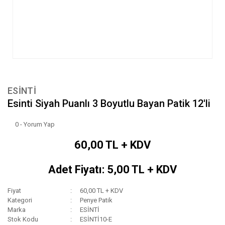
ESİNTİ
Esinti Siyah Puanlı 3 Boyutlu Bayan Patik 12'li
0 - Yorum Yap
60,00 TL + KDV
Adet Fiyatı: 5,00 TL + KDV
Fiyat
60,00 TL + KDV
Kategori
Penye Patik
Marka
ESİNTİ
Stok Kodu
ESİNTİ10-E