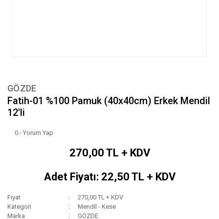
GÖZDE
Fatih-01 %100 Pamuk (40x40cm) Erkek Mendil
12'li
0 - Yorum Yap
270,00 TL + KDV
Adet Fiyatı: 22,50 TL + KDV
Fiyat
270,00 TL + KDV
Kategori
Mendil - Kese
Marka
GÖZDE