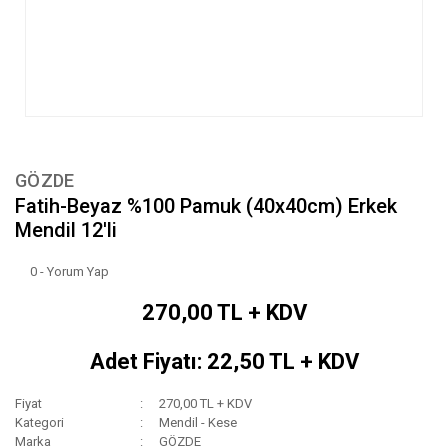
GÖZDE
Fatih-Beyaz %100 Pamuk (40x40cm) Erkek
Mendil 12'li
0 - Yorum Yap
270,00 TL + KDV
Adet Fiyatı: 22,50 TL + KDV
Fiyat
270,00 TL + KDV
Kategori
Mendil - Kese
Marka
GÖZDE