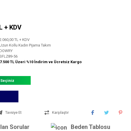
TL + KDV
2.060,00 TL + KDV
Uzun Kollu Kadın Pijama Takım
DOWRY
SFLZ89-56
7.500 TL Üzeri %10 İndirim ve Ücretsiz Kargo
 Seçiniz
Tavsiye Et
Karşılaştır
lan Sorular
Beden Tablosu