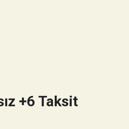
ız +6 Taksit