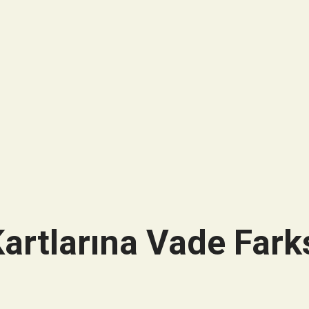
artlarına Vade Farks