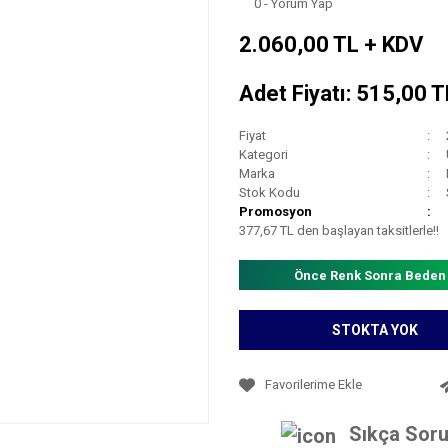
0 - Yorum Yap
2.060,00 TL + KDV
Adet Fiyatı: 515,00 
Fiyat
Kategori
Marka
Stok Kodu
Promosyon
377,67 TL den başlayan taksitlerle!!
Önce Renk Sonra Beden
STOKTA YOK
Sıkça Soru