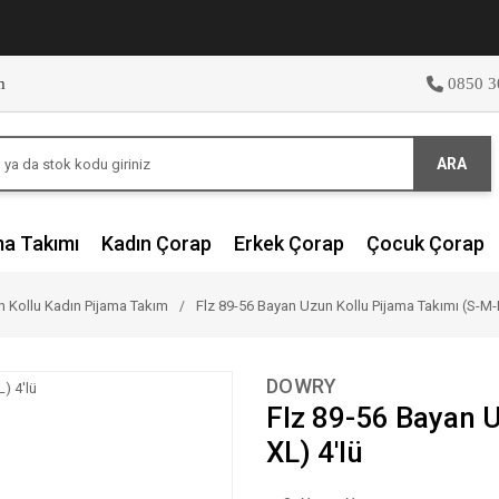
m
0850 3
ARA
ma Takımı
Kadın Çorap
Erkek Çorap
Çocuk Çorap
 Kollu Kadın Pijama Takım
Flz 89-56 Bayan Uzun Kollu Pijama Takımı (S-M-L
DOWRY
Flz 89-56 Bayan U
XL) 4'lü