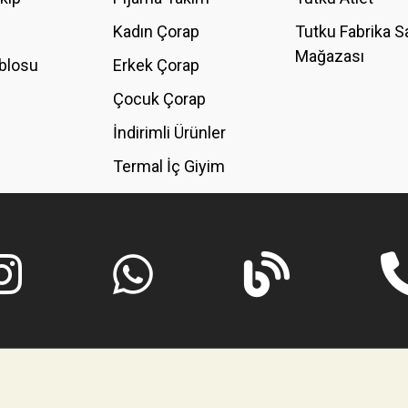
Kadın Çorap
Tutku Fabrika S
Mağazası
blosu
Erkek Çorap
GÖNDER
Çocuk Çorap
İndirimli Ürünler
Termal İç Giyim