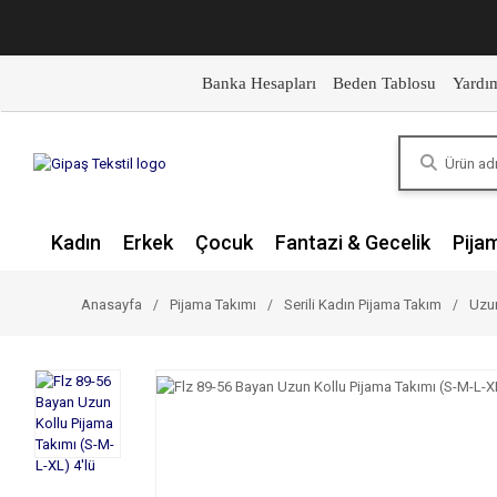
Banka Hesapları
Beden Tablosu
Yardı
Kadın
Erkek
Çocuk
Fantazi & Gecelik
Pija
Anasayfa
Pijama Takımı
Serili Kadın Pijama Takım
Uzun