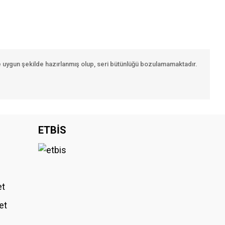
e uygun şekilde hazırlanmış olup, seri bütünlüğü bozulamamaktadır.
iniz.
ETBİS
et
et