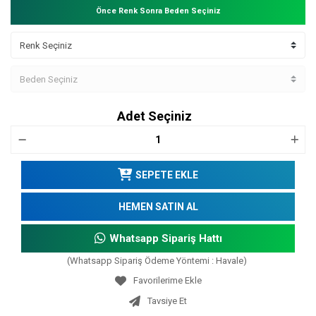
Önce Renk Sonra Beden Seçiniz
Adet Seçiniz
SEPETE EKLE
HEMEN SATIN AL
Whatsapp Sipariş Hattı
(Whatsapp Sipariş Ödeme Yöntemi : Havale)
Tavsiye Et