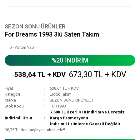
SEZON SONU ÜRÜNLER
For Dreams 1993 3lü Saten Takım
0 - Yorum Yap
%20 İNDİRİM
673,30 TL + KDV
538,64 TL + KDV
Fiyat
538,64 TL + KDV
Kategori
Erotik Takım
Marka
SEZON SONU ÜRÜNLER
Stok Kodu
FOR1993
7.500 TL Üzeri %10 İndirim ve Ücretsiz
İndirimli Ürün
Kargo Promosyonu
İndirimli Ürünlerde Geçerli Değildir.
98,75 TL den başlayan taksitlerle!!