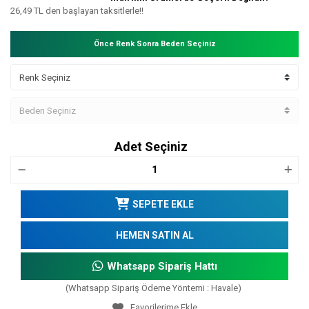
26,49 TL den başlayan taksitlerle!!
Önce Renk Sonra Beden Seçiniz
Adet Seçiniz
SEPETE EKLE
HEMEN SATIN AL
Whatsapp Sipariş Hattı
(Whatsapp Sipariş Ödeme Yöntemi : Havale)