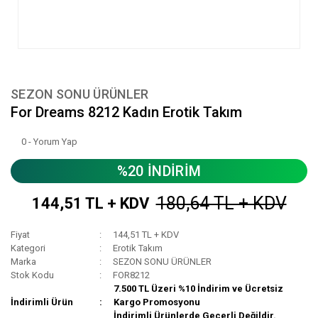
SEZON SONU ÜRÜNLER
For Dreams 8212 Kadın Erotik Takım
0 - Yorum Yap
%20 İNDİRİM
180,64 TL + KDV
144,51 TL + KDV
Fiyat
144,51 TL + KDV
Kategori
Erotik Takım
Marka
SEZON SONU ÜRÜNLER
Stok Kodu
FOR8212
7.500 TL Üzeri %10 İndirim ve Ücretsiz
İndirimli Ürün
Kargo Promosyonu
İndirimli Ürünlerde Geçerli Değildir.