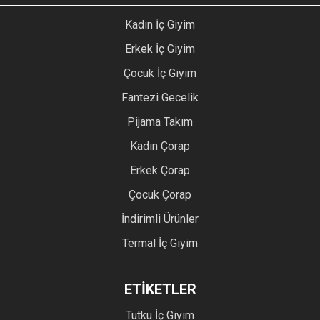
Kadın İç Giyim
Erkek İç Giyim
Çocuk İç Giyim
Fantezi Gecelik
Pijama Takım
Kadın Çorap
Erkek Çorap
Çocuk Çorap
İndirimli Ürünler
Termal İç Giyim
ETİKETLER
Tutku İç Giyim