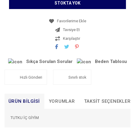
STOKTA YOK
Tavsiye Et
Karşılaştır
Sıkça Sorulan Sorular
Beden Tablosu
Hızlı Gönderi
Sınırlı stok
ÜRÜN BILGISI
YORUMLAR
TAKSIT SEÇENEKLERI
TUTKU İÇ GİYİM