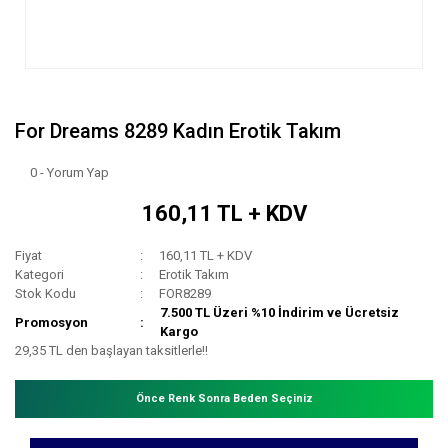
For Dreams 8289 Kadın Erotik Takım
0 - Yorum Yap
160,11 TL + KDV
Fiyat
160,11 TL + KDV
Kategori
Erotik Takım
Stok Kodu
FOR8289
7.500 TL Üzeri %10 İndirim ve Ücretsiz
Promosyon
Kargo
29,35 TL den başlayan taksitlerle!!
Önce Renk Sonra Beden Seçiniz