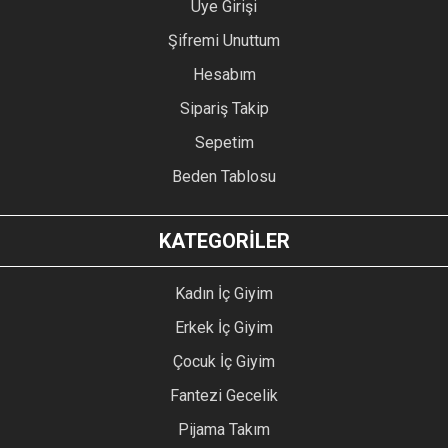
Üye Girişi
Şifremi Unuttum
Hesabım
Sipariş Takip
Sepetim
Beden Tablosu
KATEGORİLER
Kadın İç Giyim
Erkek İç Giyim
Çocuk İç Giyim
Fantezi Gecelik
Pijama Takım