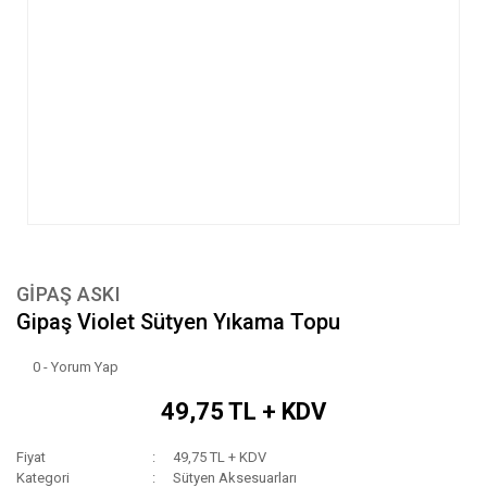
GİPAŞ ASKI
Gipaş Violet Sütyen Yıkama Topu
0 - Yorum Yap
49,75 TL + KDV
Fiyat
49,75 TL + KDV
Kategori
Sütyen Aksesuarları