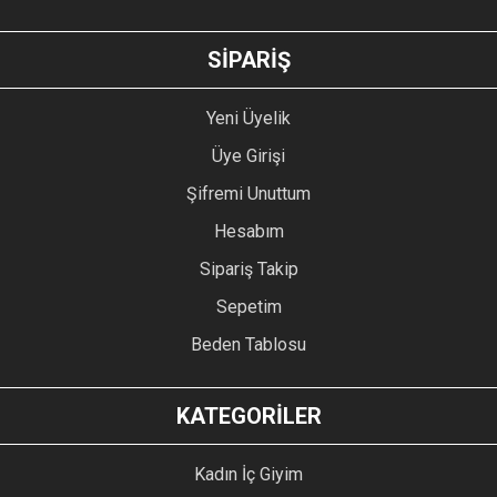
GÖNDER
SİPARİŞ
Yeni Üyelik
Üye Girişi
Şifremi Unuttum
Hesabım
Sipariş Takip
Sepetim
Beden Tablosu
KATEGORİLER
Kadın İç Giyim