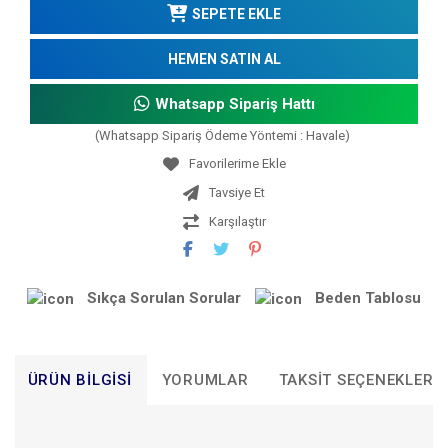
SEPETE EKLE
HEMEN SATIN AL
Whatsapp Sipariş Hattı
(Whatsapp Sipariş Ödeme Yöntemi : Havale)
Tavsiye Et
Karşılaştır
Sıkça Sorulan Sorular
Beden Tablosu
ÜRÜN BILGISI
YORUMLAR
TAKSIT SEÇENEKLERI