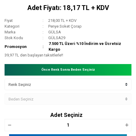
Adet Fiyatı: 18,17 TL + KDV
Fiyat
218,00 TL + KDV
Kategori
Penye Soket Çorap
Marka
GÜLSA
Stok Kodu
GÜLSA29
7.500 TL Üzeri %10 İndirim ve Ücretsiz
Promosyon
Kargo
39,97 TL den başlayan taksitlerle!!
Önce Renk Sonra Beden Seçiniz
Adet Seçiniz