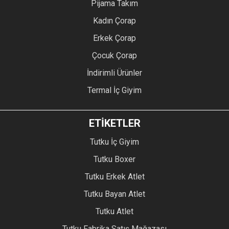
Pijama Takım
Kadın Çorap
Erkek Çorap
Çocuk Çorap
İndirimli Ürünler
Termal İç Giyim
ETİKETLER
Tutku İç Giyim
Tutku Boxer
Tutku Erkek Atlet
Tutku Bayan Atlet
Tutku Atlet
Tutku Fabrika Satış Mağazası