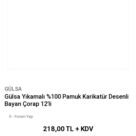
GÜLSA
Gülsa Yıkamalı %100 Pamuk Karikatür Desenli
Bayan Çorap 12'li
0 - Yorum Yap
218,00 TL + KDV