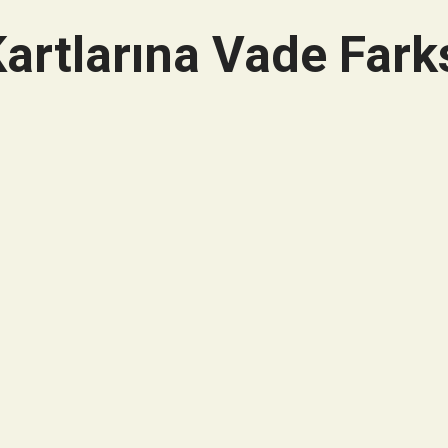
artlarına Vade Farks