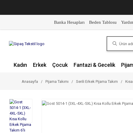
Banka Hesapları
Beden Tablosu
Yardı
Kadın
Erkek
Çocuk
Fantazi & Gecelik
Pija
Anasayfa
Pijama Takımı
Serili Erkek Pijama Takım
Kısa