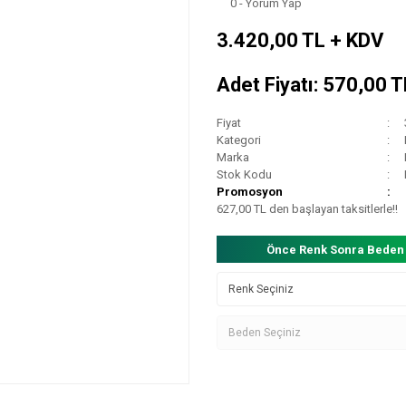
0 - Yorum Yap
3.420,00 TL + KDV
Adet Fiyatı: 570,00 
Fiyat
Kategori
Marka
Stok Kodu
Promosyon
627,00 TL den başlayan taksitlerle!!
Önce Renk Sonra Beden