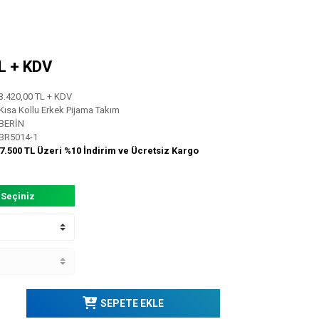
TL + KDV
3.420,00 TL + KDV
Kısa Kollu Erkek Pijama Takım
BERİN
BR5014-1
7.500 TL Üzeri %10 İndirim ve Ücretsiz Kargo
 Seçiniz
SEPETE EKLE