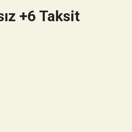
ız +6 Taksit