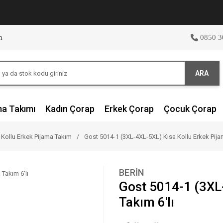
m
0850 3
ARA
ma Takımı
Kadın Çorap
Erkek Çorap
Çocuk Çorap
 Kollu Erkek Pijama Takım
Gost 5014-1 (3XL-4XL-5XL) Kısa Kollu Erkek Pijam
BERİN
Gost 5014-1 (3XL
Takım 6'lı