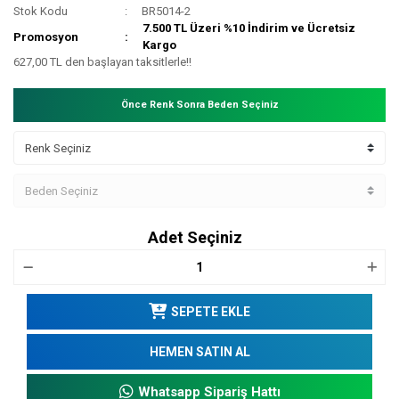
Stok Kodu
BR5014-2
7.500 TL Üzeri %10 İndirim ve Ücretsiz
Promosyon
Kargo
627,00 TL den başlayan taksitlerle!!
Önce Renk Sonra Beden Seçiniz
Adet Seçiniz
SEPETE EKLE
HEMEN SATIN AL
Whatsapp Sipariş Hattı