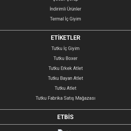
İndirimli Ürünler
Termal İç Giyim
ETİKETLER
Tutku İç Giyim
Tutku Boxer
Tutku Erkek Atlet
Tutku Bayan Atlet
Tutku Atlet
Tutku Fabrika Satış Mağazası
ETBİS