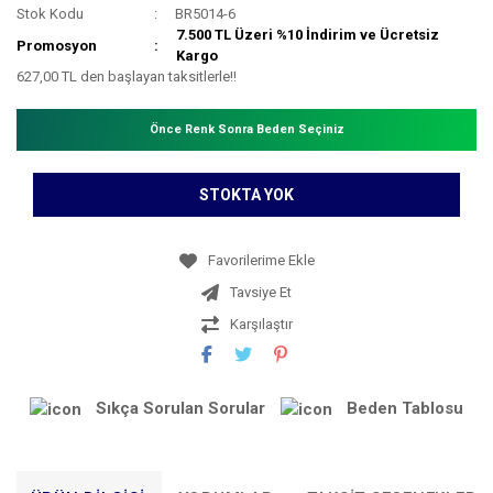
Stok Kodu
BR5014-6
7.500 TL Üzeri %10 İndirim ve Ücretsiz
Promosyon
Kargo
627,00 TL den başlayan taksitlerle!!
Önce Renk Sonra Beden Seçiniz
STOKTA YOK
Tavsiye Et
Karşılaştır
Sıkça Sorulan Sorular
Beden Tablosu