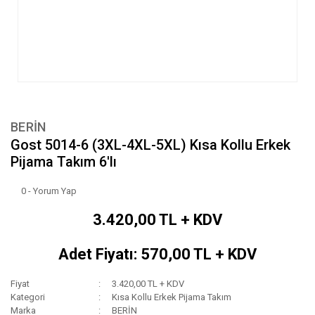
BERİN
Gost 5014-6 (3XL-4XL-5XL) Kısa Kollu Erkek
Pijama Takım 6'lı
0 - Yorum Yap
3.420,00 TL + KDV
Adet Fiyatı: 570,00 TL + KDV
Fiyat
3.420,00 TL + KDV
Kategori
Kısa Kollu Erkek Pijama Takım
Marka
BERİN