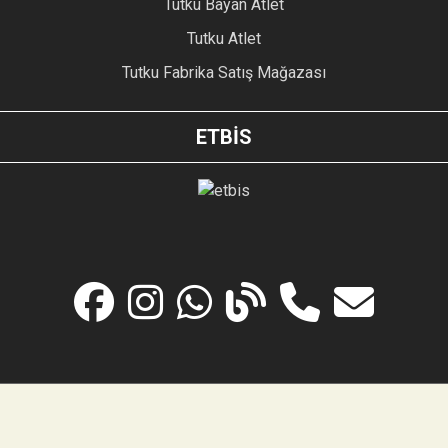
Tutku Bayan Atlet
Tutku Atlet
Tutku Fabrika Satış Mağazası
ETBİS