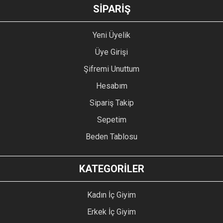
GÖNDER
SİPARİŞ
Yeni Üyelik
Üye Girişi
Şifremi Unuttum
Hesabım
Sipariş Takip
Sepetim
Beden Tablosu
KATEGORİLER
Kadın İç Giyim
Erkek İç Giyim