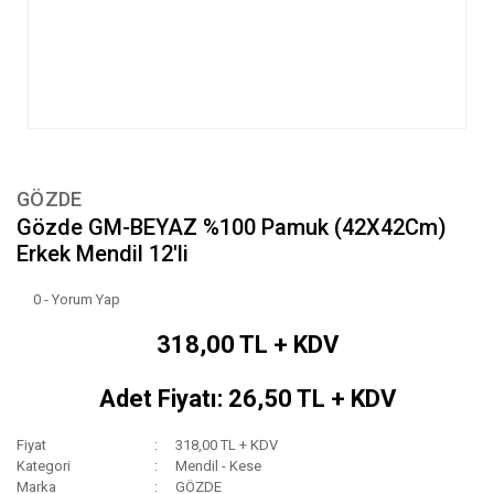
GÖZDE
Gözde GM-BEYAZ %100 Pamuk (42X42Cm)
Erkek Mendil 12'li
0 - Yorum Yap
318,00 TL + KDV
Adet Fiyatı: 26,50 TL + KDV
Fiyat
318,00 TL + KDV
Kategori
Mendil - Kese
Marka
GÖZDE