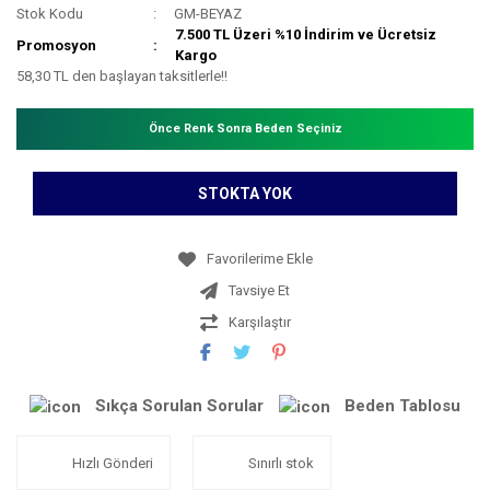
Stok Kodu
GM-BEYAZ
7.500 TL Üzeri %10 İndirim ve Ücretsiz
Promosyon
Kargo
58,30 TL den başlayan taksitlerle!!
Önce Renk Sonra Beden Seçiniz
STOKTA YOK
Tavsiye Et
Karşılaştır
Sıkça Sorulan Sorular
Beden Tablosu
Hızlı Gönderi
Sınırlı stok