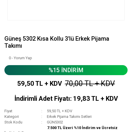
Güneş 5302 Kısa Kollu 3'lü Erkek Pijama
Takımı
0 - Yorum Yap
%15 İNDİRİM
70,00 TL + KDV
59,50 TL + KDV
İndirimli Adet Fiyatı: 19,83 TL + KDV
Fiyat
59,50 TL + KDV
Kategori
Erkek Pijama Takımı Setleri
Stok Kodu
GÜN5302
7.500 TL Üzeri %10 İndirim ve Ücretsiz