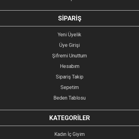
GÖNDER
SİPARİŞ
Yeni Üyelik
Üye Girişi
Şifremi Unuttum
Hesabım
Sipariş Takip
Sepetim
Beden Tablosu
KATEGORİLER
Kadın İç Giyim