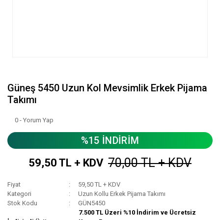
Güneş 5450 Uzun Kol Mevsimlik Erkek Pijama
Takımı
0 - Yorum Yap
%15 İNDİRİM
70,00 TL + KDV
59,50 TL + KDV
Fiyat
59,50 TL + KDV
Kategori
Uzun Kollu Erkek Pijama Takımı
Stok Kodu
GÜN5450
7.500 TL Üzeri %10 İndirim ve Ücretsiz