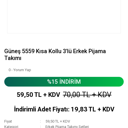
Güneş 5559 Kısa Kollu 3'lü Erkek Pijama
Takımı
0 - Yorum Yap
%15 İNDİRİM
70,00 TL + KDV
59,50 TL + KDV
İndirimli Adet Fiyatı: 19,83 TL + KDV
Fiyat
59,50 TL + KDV
Kategori
Erkek Pijama Takımı Setleri