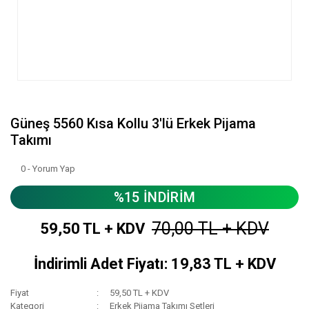
Güneş 5560 Kısa Kollu 3'lü Erkek Pijama
Takımı
0 - Yorum Yap
%15 İNDİRİM
70,00 TL + KDV
59,50 TL + KDV
İndirimli Adet Fiyatı: 19,83 TL + KDV
Fiyat
59,50 TL + KDV
Kategori
Erkek Pijama Takımı Setleri