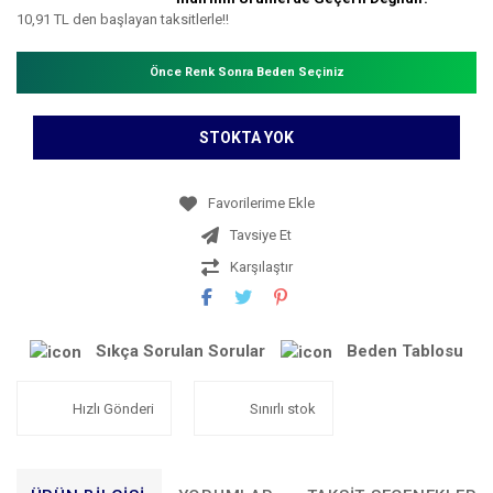
10,91 TL den başlayan taksitlerle!!
Önce Renk Sonra Beden Seçiniz
STOKTA YOK
Tavsiye Et
Karşılaştır
Sıkça Sorulan Sorular
Beden Tablosu
Hızlı Gönderi
Sınırlı stok