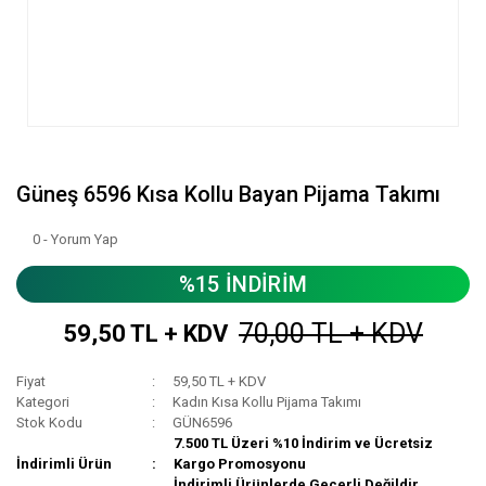
Güneş 6596 Kısa Kollu Bayan Pijama Takımı
0 - Yorum Yap
%15 İNDİRİM
70,00 TL + KDV
59,50 TL + KDV
Fiyat
59,50 TL + KDV
Kategori
Kadın Kısa Kollu Pijama Takımı
Stok Kodu
GÜN6596
7.500 TL Üzeri %10 İndirim ve Ücretsiz
İndirimli Ürün
Kargo Promosyonu
İndirimli Ürünlerde Geçerli Değildir.