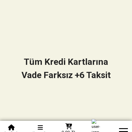
Tüm Kredi Kartlarına
Vade Farksız +6 Taksit
0850 305 09 70