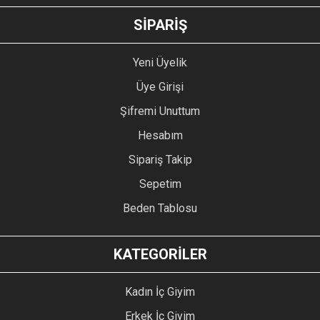
GÖNDER
SİPARİŞ
Yeni Üyelik
Üye Girişi
Şifremi Unuttum
Hesabım
Sipariş Takip
Sepetim
Beden Tablosu
KATEGORİLER
Kadın İç Giyim
Erkek İç Giyim