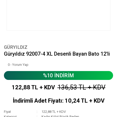
GÜRYILDIZ
Güryıldız 92007-4 XL Desenli Bayan Bato 12'li
0 - Yorum Yap
%10 İNDİRİM
136,53 TL + KDV
122,88 TL + KDV
İndirimli Adet Fiyatı: 10,24 TL + KDV
Fiyat
122,88 TL + KDV
Kategori
Kadın Külot Büyük Beden