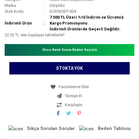
Marka
Güryıldız
Stok Kodu
GÜR92007-004
7.500 TL Üzeri %10 İndirim ve Ücretsiz
İndirimli Ürün
Kargo Promosyonu
İndirimli Ürünlerde Geçerli Değildir.
22,53 TL den başlayan taksitlerle!!
Önce Renk Sonra Beden Seçiniz
STOKTA YOK
Tavsiye Et
Karşılaştır
Sıkça Sorulan Sorular
Beden Tablosu