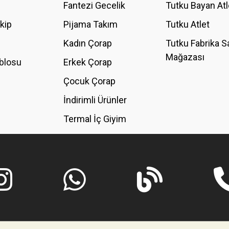
Fantezi Gecelik
Tutku Bayan Atl
akip
Pijama Takım
Tutku Atlet
Kadın Çorap
Tutku Fabrika S
Mağazası
blosu
Erkek Çorap
GÖNDER
Çocuk Çorap
İndirimli Ürünler
Termal İç Giyim