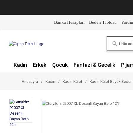
Banka Hesapları
Beden Tablosu
Yardı
Kadın
Erkek
Çocuk
Fantazi & Gecelik
Pija
Anasayfa
Kadın
Kadın Külot
Kadın Külot Büyük Beden