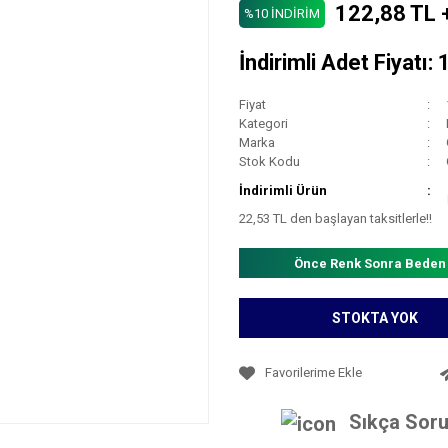
122,88 TL 
%10 İNDİRİM
İndirimli Adet Fiyatı:
Fiyat
Kategori
Marka
Stok Kodu
İndirimli Ürün
22,53 TL den başlayan taksitlerle!!
Önce Renk Sonra Beden
STOKTA YOK
Sıkça Soru