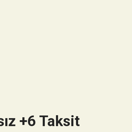
ız +6 Taksit