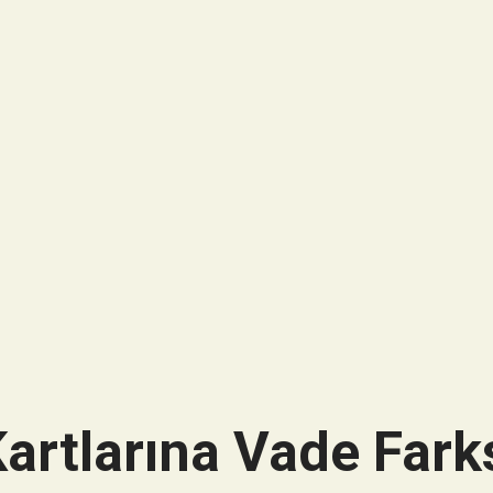
artlarına Vade Farks