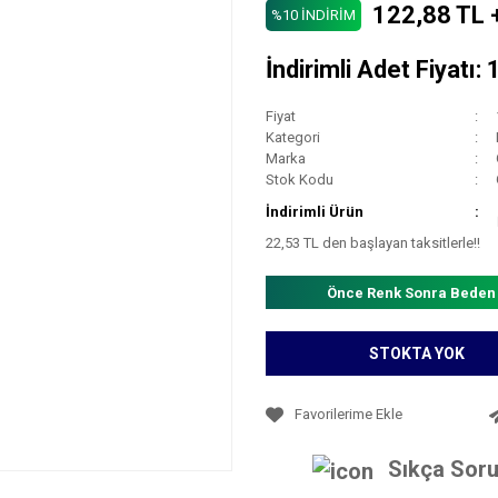
122,88 TL 
%10 İNDİRİM
İndirimli Adet Fiyatı:
Fiyat
Kategori
Marka
Stok Kodu
İndirimli Ürün
22,53 TL den başlayan taksitlerle!!
Önce Renk Sonra Beden
STOKTA YOK
Sıkça Soru