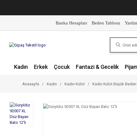
Banka Hesapları
Beden Tablosu
Yardı
Kadın
Erkek
Çocuk
Fantazi & Gecelik
Pija
Anasayfa
Kadın
Kadın Külot
Kadın Külot Büyük Beden