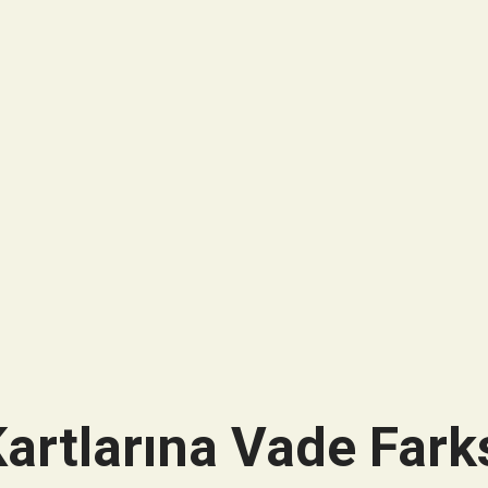
artlarına Vade Farks