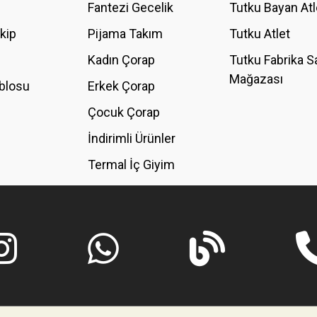
Fantezi Gecelik
Tutku Bayan Atl
akip
Pijama Takım
Tutku Atlet
Kadın Çorap
Tutku Fabrika S
Mağazası
blosu
Erkek Çorap
GÖNDER
Çocuk Çorap
İndirimli Ürünler
Termal İç Giyim