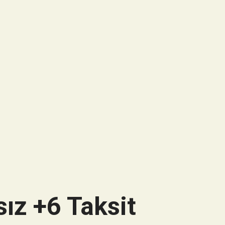
ız +6 Taksit