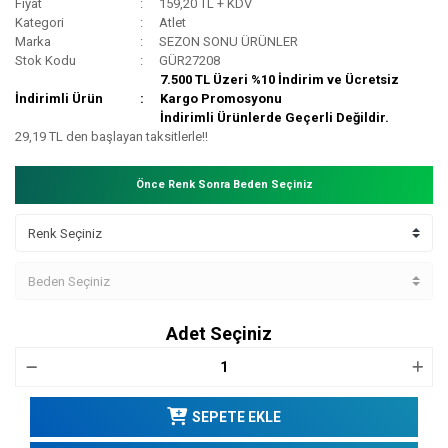
Fiyat
159,20 TL + KDV
Kategori
Atlet
Marka
SEZON SONU ÜRÜNLER
Stok Kodu
GÜR27208
7.500 TL Üzeri %10 İndirim ve Ücretsiz
İndirimli Ürün
Kargo Promosyonu
İndirimli Ürünlerde Geçerli Değildir.
29,19 TL den başlayan taksitlerle!!
Önce Renk Sonra Beden Seçiniz
Adet Seçiniz
SEPETE EKLE