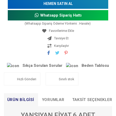
HEMEN SATIN AL
Whatsapp Sipariş Hattı
(Whatsapp Sipariş Ödeme Yöntemi : Havale)
Tavsiye Et
Karşılaştır
Sıkça Sorulan Sorular
Beden Tablosu
Hızlı Gönderi
Sınırlı stok
ÜRÜN BILGISI
YORUMLAR
TAKSIT SEÇENEKLERI
YANSIYAN FİYAT 6 ADET