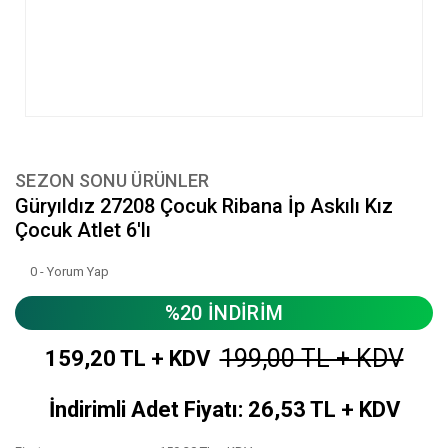
SEZON SONU ÜRÜNLER
Güryıldız 27208 Çocuk Ribana İp Askılı Kız
Çocuk Atlet 6'lı
0 - Yorum Yap
%20 İNDİRİM
199,00 TL + KDV
159,20 TL + KDV
İndirimli Adet Fiyatı: 26,53 TL + KDV