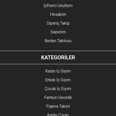
Şifremi Unuttum
Hesabım
Sipariş Takip
Sepetim
Beden Tablosu
KATEGORİLER
Kadın İç Giyim
Erkek İç Giyim
Çocuk İç Giyim
Fantezi Gecelik
Pijama Takım
Kadın Çorap