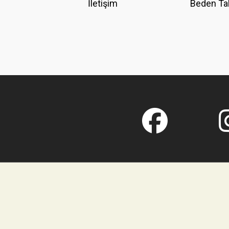
İletişim
Beden Ta