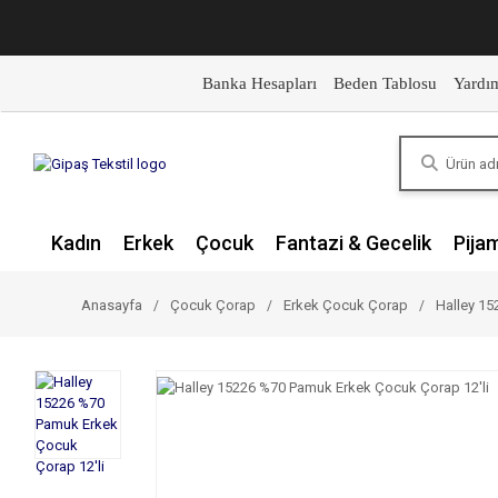
Banka Hesapları
Beden Tablosu
Yardı
Kadın
Erkek
Çocuk
Fantazi & Gecelik
Pija
Anasayfa
Çocuk Çorap
Erkek Çocuk Çorap
Halley 15