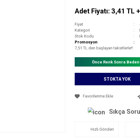
Adet Fiyatı: 3,41 TL 
Fiyat
Kategori
Stok Kodu
Promosyon
7,51 TL den başlayan taksitlerle!!
Önce Renk Sonra Beden
STOKTA YOK
Sıkça Soru
Hızlı Gönderi