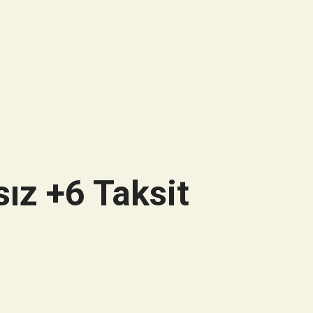
ız +6 Taksit