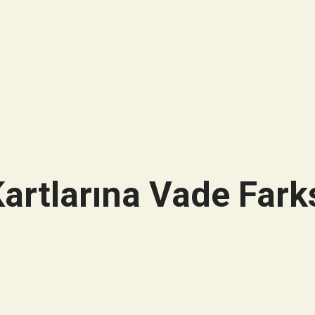
artlarına Vade Farks