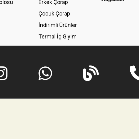
blosu
Erkek Çorap
GÖNDER
Çocuk Çorap
İndirimli Ürünler
Termal İç Giyim