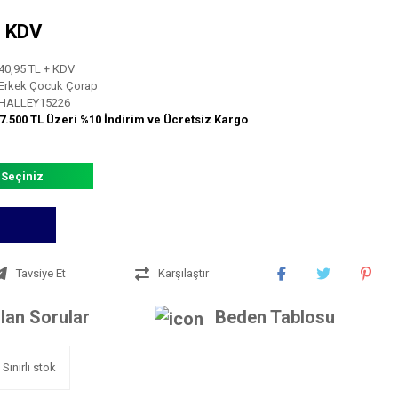
+ KDV
40,95 TL + KDV
Erkek Çocuk Çorap
HALLEY15226
7.500 TL Üzeri %10 İndirim ve Ücretsiz Kargo
 Seçiniz
Tavsiye Et
Karşılaştır
lan Sorular
Beden Tablosu
Sınırlı stok