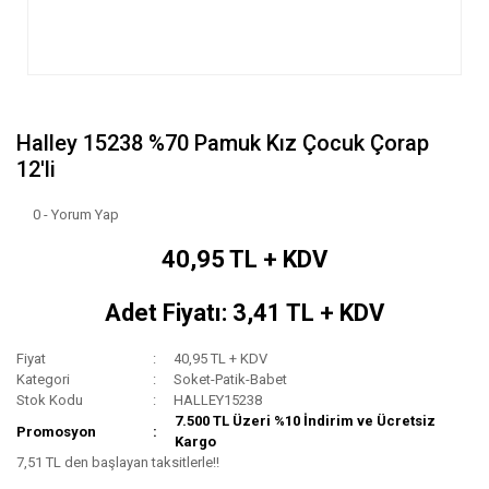
Halley 15238 %70 Pamuk Kız Çocuk Çorap
12'li
0 - Yorum Yap
40,95 TL + KDV
Adet Fiyatı: 3,41 TL + KDV
Fiyat
40,95 TL + KDV
Kategori
Soket-Patik-Babet
Stok Kodu
HALLEY15238
7.500 TL Üzeri %10 İndirim ve Ücretsiz
Promosyon
Kargo
7,51 TL den başlayan taksitlerle!!