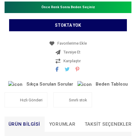
Önce Renk Sonra Beden Seçiniz
STOKTA YOK
Tavsiye Et
Karşılaştır
Sıkça Sorulan Sorular
Beden Tablosu
Hızlı Gönderi
Sınırlı stok
ÜRÜN BILGISI
YORUMLAR
TAKSIT SEÇENEKLERI