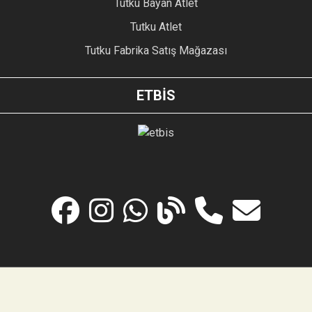
Tutku Bayan Atlet
Tutku Atlet
Tutku Fabrika Satış Mağazası
ETBİS