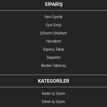
GÖNDER
SİPARİŞ
Yeni Üyelik
Üye Girişi
Şifremi Unuttum
Hesabım
Sipariş Takip
Sepetim
Beden Tablosu
KATEGORİLER
Kadın İç Giyim
Erkek İç Giyim