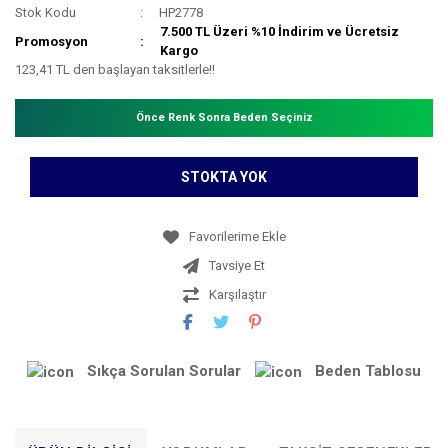
Stok Kodu
HP2778
7.500 TL Üzeri %10 İndirim ve Ücretsiz
Promosyon
Kargo
123,41 TL den başlayan taksitlerle!!
Önce Renk Sonra Beden Seçiniz
STOKTA YOK
Tavsiye Et
Karşılaştır
Sıkça Sorulan Sorular
Beden Tablosu