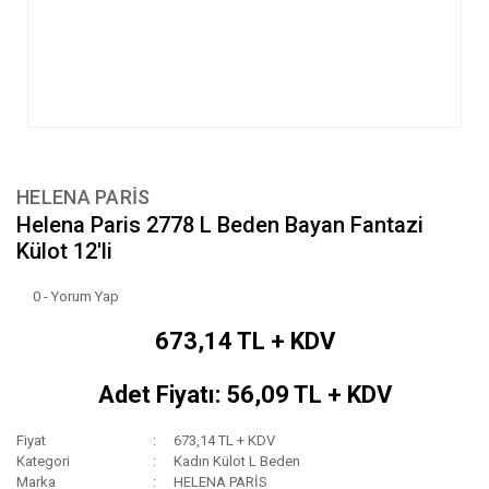
HELENA PARİS
Helena Paris 2778 L Beden Bayan Fantazi
Külot 12'li
0 - Yorum Yap
673,14 TL + KDV
Adet Fiyatı: 56,09 TL + KDV
Fiyat
673,14 TL + KDV
Kategori
Kadın Külot L Beden
Marka
HELENA PARİS