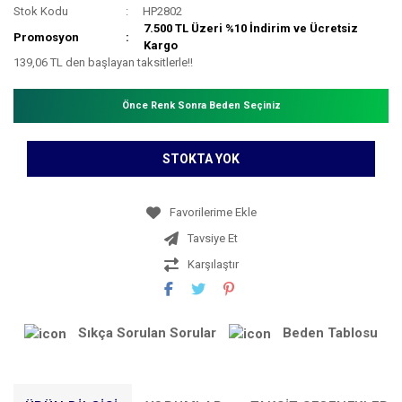
Stok Kodu
HP2802
7.500 TL Üzeri %10 İndirim ve Ücretsiz
Promosyon
Kargo
139,06 TL den başlayan taksitlerle!!
Önce Renk Sonra Beden Seçiniz
STOKTA YOK
Tavsiye Et
Karşılaştır
Sıkça Sorulan Sorular
Beden Tablosu