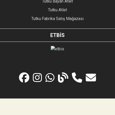
Tutku Bayan Atlet
Tutku Atlet
Tutku Fabrika Satış Mağazası
ETBİS