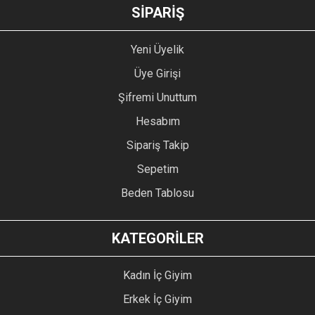
GÖNDER
SİPARİŞ
Yeni Üyelik
Üye Girişi
Şifremi Unuttum
Hesabım
Sipariş Takip
Sepetim
Beden Tablosu
KATEGORİLER
Kadın İç Giyim
Erkek İç Giyim